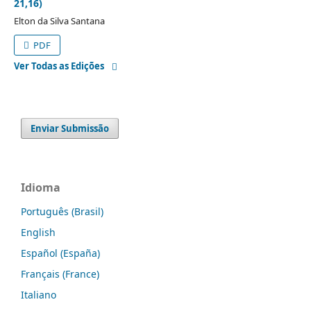
21,16)
Elton da Silva Santana
PDF
Ver Todas as Edições
Enviar Submissão
Idioma
Português (Brasil)
English
Español (España)
Français (France)
Italiano