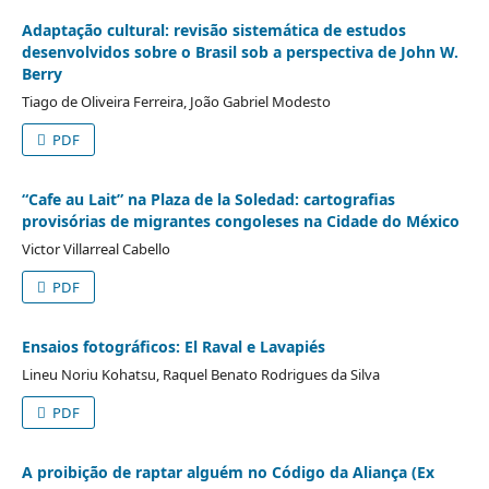
Adaptação cultural: revisão sistemática de estudos
desenvolvidos sobre o Brasil sob a perspectiva de John W.
Berry
Tiago de Oliveira Ferreira, João Gabriel Modesto
PDF
“Cafe au Lait” na Plaza de la Soledad: cartografias
provisórias de migrantes congoleses na Cidade do México
Victor Villarreal Cabello
PDF
Ensaios fotográficos: El Raval e Lavapiés
Lineu Noriu Kohatsu, Raquel Benato Rodrigues da Silva
PDF
A proibição de raptar alguém no Código da Aliança (Ex