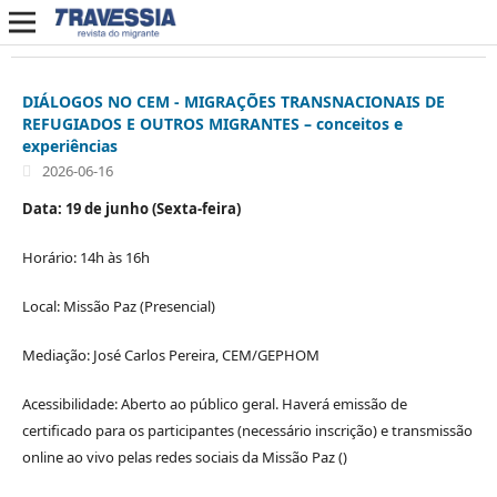
DIÁLOGOS NO CEM - MIGRAÇÕES TRANSNACIONAIS DE
REFUGIADOS E OUTROS MIGRANTES – conceitos e
experiências
2026-06-16
Data: 19 de junho (Sexta-feira)
Horário: 14h às 16h
Local: Missão Paz (Presencial)
Mediação: José Carlos Pereira, CEM/GEPHOM
Acessibilidade: Aberto ao público geral. Haverá emissão de
certificado para os participantes (necessário inscrição) e transmissão
online ao vivo pelas redes sociais da Missão Paz ()